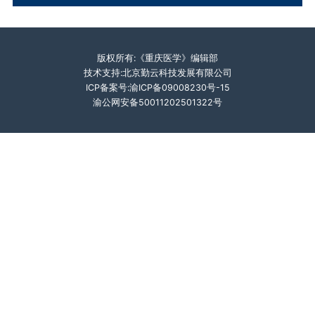
版权所有:《重庆医学》编辑部
技术支持:北京勤云科技发展有限公司
ICP备案号:渝ICP备09008230号-15
渝公网安备50011202501322号