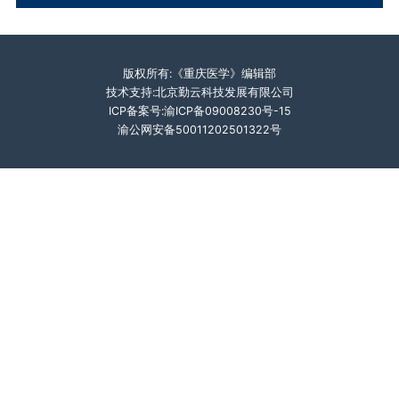
版权所有:《重庆医学》编辑部
技术支持:北京勤云科技发展有限公司
ICP备案号:渝ICP备09008230号-15
渝公网安备50011202501322号