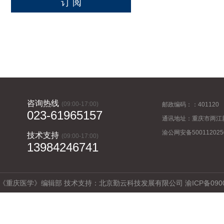
咨询热线
(09:00-17:00)
邮政编码：：401120
023-61965157
通讯地址：重庆市两江
渝公网安备500112025
技术支持
(09:00-17:00)
13984246741
《重庆医学》编辑部 技术支持：北京勤云科技发展有限公司 渝ICP备09008