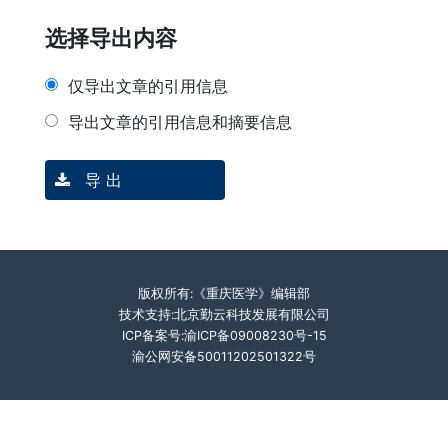
选择导出内容
仅导出文章的引用信息
导出文章的引用信息和摘要信息
导 出
版权所有:《重庆医学》编辑部
技术支持:北京勤云科技发展有限公司
ICP备案号:渝ICP备09008230号-15
渝公网安备50011202501322号