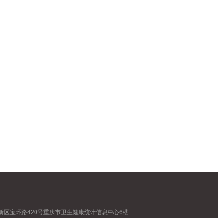
新区宝环路420号重庆市卫生健康统计信息中心6楼