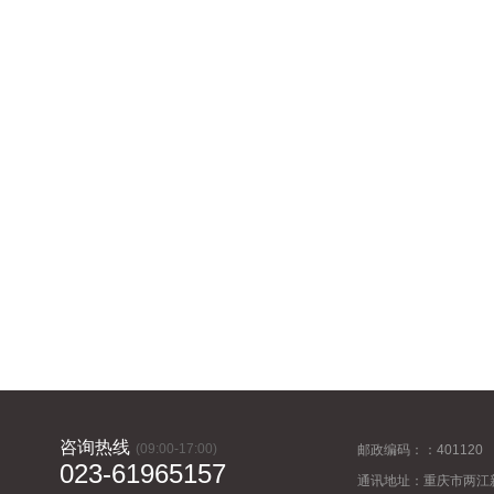
咨询热线
(09:00-17:00)
邮政编码：：401120
023-61965157
通讯地址：重庆市两江