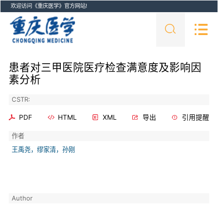
欢迎访问《重庆医学》官方网站!
患者对三甲医院医疗检查满意度及影响因
素分析
CSTR:
PDF
HTML
XML
导出
引用提醒
作者
王禹尧，缪家清，孙刚
Author