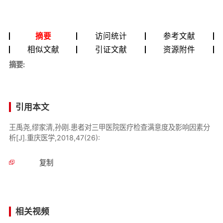
摘要
访问统计
参考文献
相似文献
引证文献
资源附件
摘要:
引用本文
王禹尧,缪家清,孙刚.患者对三甲医院医疗检查满意度及影响因素分
析[J].重庆医学,2018,47(26):
复制
相关视频