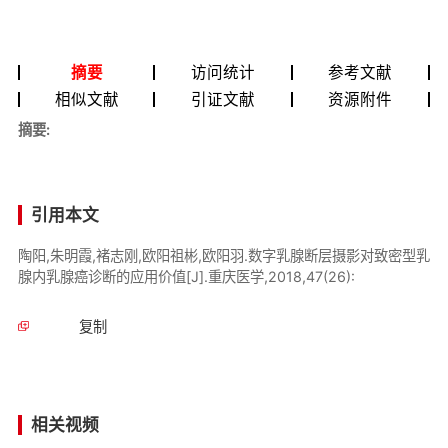
摘要
访问统计
参考文献
相似文献
引证文献
资源附件
摘要:
引用本文
陶阳,朱明霞,褚志刚,欧阳祖彬,欧阳羽.数字乳腺断层摄影对致密型乳
腺内乳腺癌诊断的应用价值[J].重庆医学,2018,47(26):
复制
相关视频