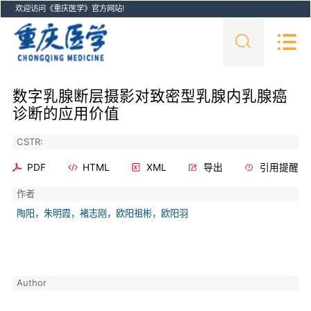
欢迎访问《重庆医学》官方网站!
数字乳腺断层摄影对致密型乳腺内乳腺癌
诊断的应用价值
CSTR:
PDF
HTML
XML
导出
引用提醒
作者
陶阳，朱明霞，褚志刚，欧阳祖彬，欧阳羽
Author