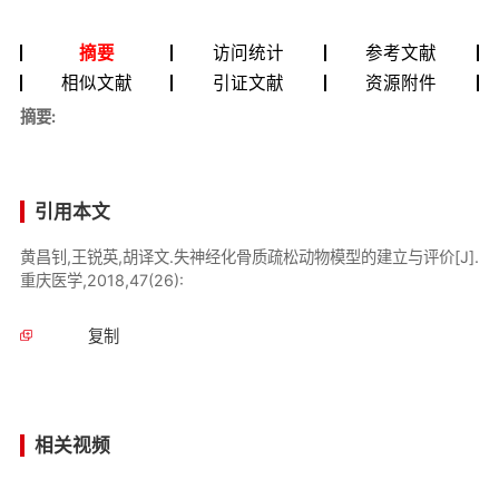
摘要
访问统计
参考文献
相似文献
引证文献
资源附件
摘要:
引用本文
黄昌钊,王锐英,胡译文.失神经化骨质疏松动物模型的建立与评价[J].
重庆医学,2018,47(26):
复制
相关视频