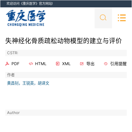
欢迎访问《重庆医学》官方网站!
失神经化骨质疏松动物模型的建立与评价
CSTR:
PDF
HTML
XML
导出
引用提醒
作者
黄昌钊，王锐英，胡译文
Author