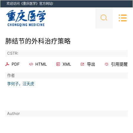
欢迎访问《重庆医学》官方网站!
肺结节的外科治疗策略
CSTR:
PDF
HTML
XML
导出
引用提醒
作者
李何子，汪天虎
Author