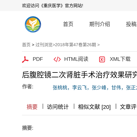
欢迎访问《重庆医学》官方网站!
首页
期刊介绍
投稿
首页
>
过刊浏览
>
2018年第47卷第26期
>
PDF
HTML阅读
XML下载
后腹腔镜二次肾脏手术治疗效果研
作者:
张桃桃，李云飞，张少峰，甘伟，张正
|
|
|
|
|
|
|
摘要
访问统计
相似文献 [20]
文章评
摘要: