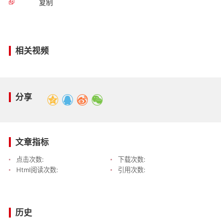
复制
相关视频
分享
文章指标
点击次数:
下载次数:
Html阅读次数:
引用次数:
历史