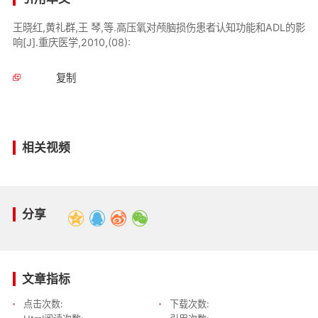
王晓红,黄礼群,王 琴,等.高压氧对颅脑损伤患者认知功能和ADL的影
响[J].重庆医学,2010,(08):
复制
相关视频
分享
文章指标
点击次数:
下载次数: