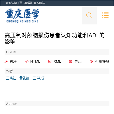
欢迎访问《重庆医学》官方网站!
高压氧对颅脑损伤患者认知功能和ADL的
影响
CSTR:
PDF
HTML
XML
导出
引用提醒
作者
王晓红，黄礼群，王 琴,等
Author